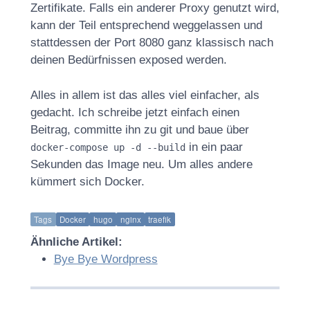
Zertifikate. Falls ein anderer Proxy genutzt wird,
kann der Teil entsprechend weggelassen und
stattdessen der Port 8080 ganz klassisch nach
deinen Bedürfnissen exposed werden.
Alles in allem ist das alles viel einfacher, als
gedacht. Ich schreibe jetzt einfach einen
Beitrag, committe ihn zu git und baue über
in ein paar
docker-compose up -d --build
Sekunden das Image neu. Um alles andere
kümmert sich Docker.
Tags
Docker
hugo
nginx
traefik
Ähnliche Artikel:
Bye Bye Wordpress