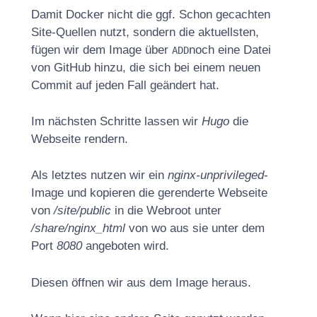
Damit Docker nicht die ggf. Schon gecachten
Site-Quellen nutzt, sondern die aktuellsten,
fügen wir dem Image über
noch eine Datei
ADD
von GitHub hinzu, die sich bei einem neuen
Commit auf jeden Fall geändert hat.
Im nächsten Schritte lassen wir
Hugo
die
Webseite rendern.
Als letztes nutzen wir ein
nginx-unprivileged
-
Image und kopieren die gerenderte Webseite
von
/site/public
in die Webroot unter
/share/nginx_html
von wo aus sie unter dem
Port
8080
angeboten wird.
Diesen öffnen wir aus dem Image heraus.