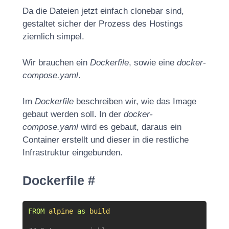
Da die Dateien jetzt einfach clonebar sind,
gestaltet sicher der Prozess des Hostings
ziemlich simpel.
Wir brauchen ein
Dockerfile
, sowie eine
docker-
compose.yaml
.
Im
Dockerfile
beschreiben wir, wie das Image
gebaut werden soll. In der
docker-
compose.yaml
wird es gebaut, daraus ein
Container erstellt und dieser in die restliche
Infrastruktur eingebunden.
Dockerfile
#
FROM
alpine
as
build