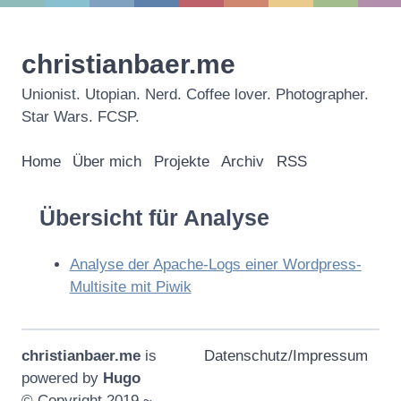
christianbaer.me
Unionist. Utopian. Nerd. Coffee lover. Photographer.
Star Wars. FCSP.
Home
Über mich
Projekte
Archiv
RSS
Übersicht für Analyse
Analyse der Apache-Logs einer Wordpress-
Multisite mit Piwik
christianbaer.me
is
Datenschutz/Impressum
powered by
Hugo
© Copyright 2019 ~