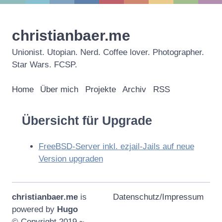
christianbaer.me
Unionist. Utopian. Nerd. Coffee lover. Photographer.
Star Wars. FCSP.
Home
Über mich
Projekte
Archiv
RSS
Übersicht für Upgrade
FreeBSD-Server inkl. ezjail-Jails auf neue
Version upgraden
christianbaer.me
is
Datenschutz/Impressum
powered by
Hugo
© Copyright 2019 ~